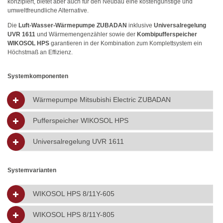
konzipiert, bietet aber auch für den Neubau eine kostengünstige und
umweltfreundliche Alternative.
Die
Luft-Wasser-Wärmepumpe ZUBADAN
inklusive
Universalregelung
UVR 1611
und Wärmemengenzähler sowie der
Kombipufferspeicher
WIKOSOL HPS
garantieren in der Kombination zum Komplettsystem ein
Höchstmaß an Effizienz.
Systemkomponenten
Wärmepumpe Mitsubishi Electric ZUBADAN
Pufferspeicher WIKOSOL HPS
Universalregelung UVR 1611
Systemvarianten
WIKOSOL HPS 8/11Y-605
WIKOSOL HPS 8/11Y-805