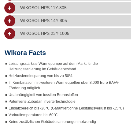
WIKOSOL HPS 11Y-805
WIKOSOL HPS 14Y-805
WIKOSOL HPS 23Y-1005
Wikora Facts
■
Leistungsstärkste Wärmepumpe auf dem Markt für die
Heizungssanierung im Gebäudebestand
■
Heizkosteneinsparung von bis zu 50%
■
In Kombination mit weiteren Wärmequellen über 8.000 Euro BAFA-
Förderung möglich
■
Unabhängigkeit von fossilen Brennstoffen
■
Patentierte Zubadan Invertertechnologie
■
Einsatzbereich bis -28°C (Garantiert ohne Leistungsverlust bis -15°C)
■
Vorlauftemperaturen bis 60°C
■
Keine zusätzlichen Gebäudesanierungen notwendig