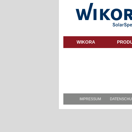
Skip
to
main
content
WIKORA
PROD
IMPRESSUM
DATENSCHU