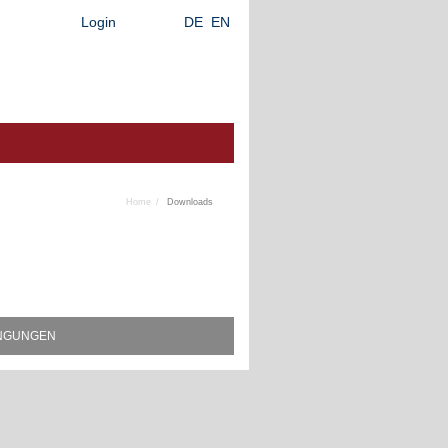
Login
DE
EN
Home
Downloads
INGUNGEN