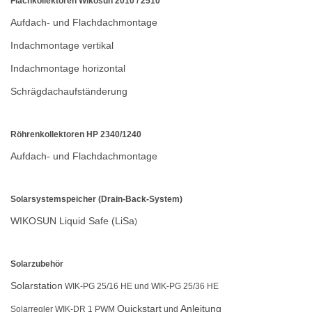
Flachkollektoren Wikosun 2010 / 2510
Aufdach- und Flachdachmontage
Indachmontage vertikal
Indachmontage horizontal
Schrägdachaufständerung
Röhrenkollektoren HP 2340/1240
Aufdach- und Flachdachmontage
Solarsystemspeicher (Drain-Back-System)
WIKOSUN Liquid Safe (LiSa
)
Solarzubehör
Solarstation
WIK-PG 25/16 HE und WIK-PG 25/36 HE
Quickstart
Anleitung
Solarregler WIK-DR 1 PWM
und