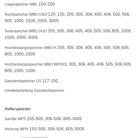
150-200
Liegespeicher WBL
120
155
205
305
306
405
406
505
506,
Rundspeicher WBO UNO
,
,
,
,
,
,
,
,
805
1005
1505
2005
3005
,
,
,
,
205
305
306
405
406
505
506,
805
1005
Solarspeicher WBO DUO
,
,
,
,
,
,
,
,
1505
2005
3005
,
,
205
305
306
405
406
505
506,
605
Hochleistungsspeicher WBO H
,
,
,
,
,
,
,
805
1005
1505
,
,
305
306
405
406
505
506,
605
Hochleistungsspeicher WBO WP/SOL
,
,
,
,
,
,
805
1005
1505
,
,
117-192
Gasstandspeicher GS
Umstellanleitung Gasstandspeicher
Pufferspeicher
155-505
306-506
805-3005
Sanitär WPS
,
,
155-505
306-506
605-3005
Heizung WPH
,
,