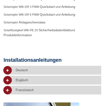
Quickstart
Anleitung
Solarregler WIK-DR 3 PWM
und
Quickstart
Anleitung
Solarregler WIK-DR 6 PWM
und
Anlageschematas
Solarregler
Sicherheitsdatenblatt
Solarflüssigkeit WIK-PE 20
und
Produktinformation
Installationsanleitungen
Deutsch
Englisch
Französisch