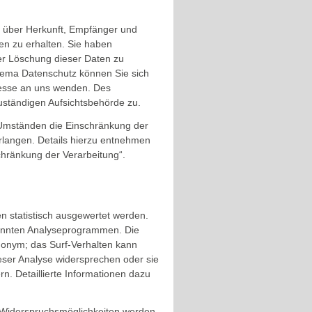
ft über Herkunft, Empfänger und
n zu erhalten. Sie haben
er Löschung dieser Daten zu
hema Datenschutz können Sie sich
resse an uns wenden. Des
uständigen Aufsichtsbehörde zu.
Umständen die Einschränkung der
langen. Details hierzu entnehmen
chränkung der Verarbeitung“.
n statistisch ausgewertet werden.
nannten Analyseprogrammen. Die
anonym; das Surf-Verhalten kann
ieser Analyse widersprechen oder sie
n. Detaillierte Informationen dazu
e Widerspruchsmöglichkeiten werden