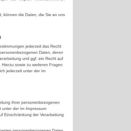
t, können die Daten, die Sie an uns
g
estimmungen jederzeit das Recht
en personenbezogenen Daten, deren
arbeitung und ggf. ein Recht auf
. Hierzu sowie zu weiteren Fragen
 jederzeit unter der im
beitung Ihrer personenbezogenen
it unter der im Impressum
f Einschränkung der Verarbeitung
eicherten personenbezogenen Daten