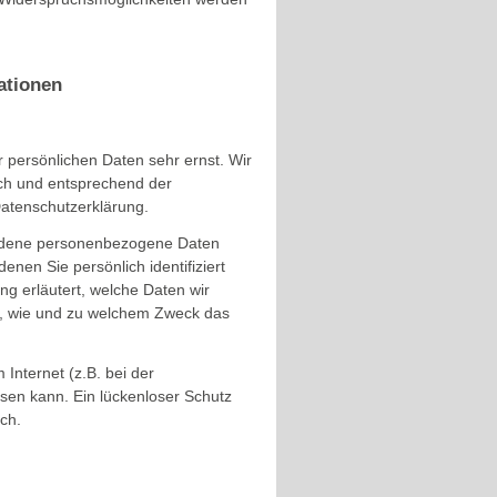
ationen
 persönlichen Daten sehr ernst. Wir
ch und entsprechend der
Datenschutzerklärung.
iedene personenbezogene Daten
nen Sie persönlich identifiziert
g erläutert, welche Daten wir
ch, wie und zu welchem Zweck das
Internet (z.B. bei der
sen kann. Ein lückenloser Schutz
ich.