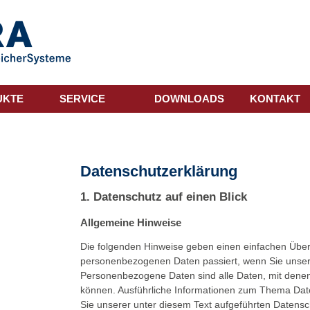
UKTE
SERVICE
DOWNLOADS
KONTAKT
Datenschutz­erklärung
1. Datenschutz auf einen Blick
Allgemeine Hinweise
Die folgenden Hinweise geben einen einfachen Überb
personenbezogenen Daten passiert, wenn Sie unse
Personenbezogene Daten sind alle Daten, mit denen S
können. Ausführliche Informationen zum Thema Da
Sie unserer unter diesem Text aufgeführten Datensc