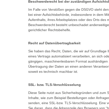
Beschwerderecht bei der zuständigen Aufsicht
Im Falle von Verstößen gegen die DSGVO steht den
bei einer Aufsichtsbehörde, insbesondere in dem Mit
Aufenthalts, ihres Arbeitsplatzes oder des Orts de
Beschwerderecht besteht unbeschadet anderweitiger
gerichtlicher Rechtsbehelfe.
Recht auf Datenübertragbarkeit
Sie haben das Recht, Daten, die wir auf Grundlage Ih
eines Vertrags automatisiert verarbeiten, an sich od
gängigen, maschinenlesbaren Format aushändigen zu
Übertragung der Daten an einen anderen Verantwortli
soweit es technisch machbar ist.
SSL- bzw. TLS-Verschlüsselung
Diese Seite nutzt aus Sicherheitsgründen und zum S
Inhalte, wie zum Beispiel Bestellungen oder Anfragen
senden, eine SSL-bzw. TLS-Verschlüsselung. Eine v
Sie daran, dass die Adresszeile des Browsers von “htt