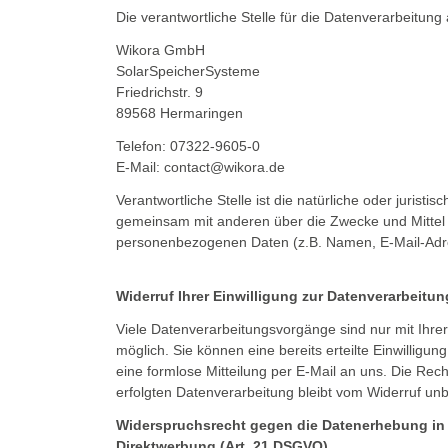
Die verantwortliche Stelle für die Datenverarbeitung 
Wikora GmbH
SolarSpeicherSysteme
Friedrichstr. 9
89568 Hermaringen
Telefon: 07322-9605-0
E-Mail:
contact@wikora.de
Verantwortliche Stelle ist die natürliche oder juristis
gemeinsam mit anderen über die Zwecke und Mittel 
personenbezogenen Daten (z.B. Namen, E-Mail-Adre
Widerruf Ihrer Einwilligung zur Datenverarbeitun
Viele Datenverarbeitungsvorgänge sind nur mit Ihrer
möglich. Sie können eine bereits erteilte Einwilligung
eine formlose Mitteilung per E-Mail an uns. Die Rec
erfolgten Datenverarbeitung bleibt vom Widerruf unb
Widerspruchsrecht gegen die Datenerhebung in
Direktwerbung (Art. 21 DSGVO)