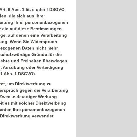
t. 6 Abs. 1 lit. e oder f DSGVO
en, die sich aus Ihrer
beitung Ihrer personenbezogenen
ür ein auf diese Bestimmungen
age, auf denen eine Verarbeitung
rung. Wenn Sie Widerspruch
nbezogenen Daten nicht mehr
 schutzwürdige Gründe für die
Rechte und Freiheiten überwiegen
g, Ausübung oder Verteidigung
21 Abs. 1 DSGVO).
tet, um Direktwerbung zu
derspruch gegen die Verarbeitung
 Zwecke derartiger Werbung
eit es mit solcher Direktwerbung
werden Ihre personenbezogenen
 Direktwerbung verwendet