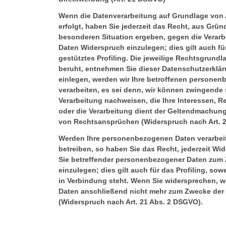
Wenn die Datenverarbeitung auf Grundlage von Ar
erfolgt, haben Sie jederzeit das Recht, aus Gründ
besonderen Situation ergeben, gegen die Verar
Daten Widerspruch einzulegen; dies gilt auch f
gestütztes Profiling. Die jeweilige Rechtsgrundl
beruht, entnehmen Sie dieser Datenschutzerklä
einlegen, werden wir Ihre betroffenen persone
verarbeiten, es sei denn, wir können zwingende
Verarbeitung nachweisen, die Ihre Interessen, 
oder die Verarbeitung dient der Geltendmachun
von Rechtsansprüchen (Widerspruch nach Art. 
Werden Ihre personenbezogenen Daten verarbei
betreiben, so haben Sie das Recht, jederzeit Wi
Sie betreffender personenbezogener Daten zum
einzulegen; dies gilt auch für das Profiling, sow
in Verbindung steht. Wenn Sie widersprechen, 
Daten anschließend nicht mehr zum Zwecke der
(Widerspruch nach Art. 21 Abs. 2 DSGVO).