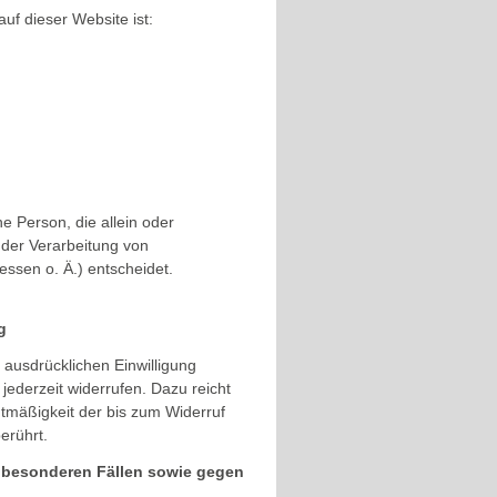
auf dieser Website ist:
che Person, die allein oder
der Verarbeitung von
ssen o. Ä.) entscheidet.
g
 ausdrücklichen Einwilligung
 jederzeit widerrufen. Dazu reicht
htmäßigkeit der bis zum Widerruf
erührt.
 besonderen Fällen sowie gegen