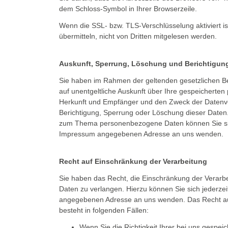
dem Schloss-Symbol in Ihrer Browserzeile.
Wenn die SSL- bzw. TLS-Verschlüsselung aktiviert is
übermitteln, nicht von Dritten mitgelesen werden.
Auskunft, Sperrung, Löschung und Berichtigun
Sie haben im Rahmen der geltenden gesetzlichen B
auf unentgeltliche Auskunft über Ihre gespeichert
Herkunft und Empfänger und den Zweck der Datenver
Berichtigung, Sperrung oder Löschung dieser Daten
zum Thema personenbezogene Daten können Sie sich
Impressum angegebenen Adresse an uns wenden.
Recht auf Einschränkung der Verarbeitung
Sie haben das Recht, die Einschränkung der Verar
Daten zu verlangen. Hierzu können Sie sich jederze
angegebenen Adresse an uns wenden. Das Recht au
besteht in folgenden Fällen:
Wenn Sie die Richtigkeit Ihrer bei uns gesp