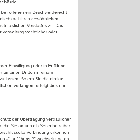
sbehörde
 Betroffenen ein Beschwerderecht
gliedstaat ihres gewöhnlichen
s mutmaßlichen Verstoßes zu. Das
 verwaltungsrechtlicher oder
rer Einwilligung oder in Erfüllung
er an einen Dritten in einem
 lassen. Sofern Sie die direkte
chen verlangen, erfolgt dies nur,
chutz der Übertragung vertraulicher
, die Sie an uns als Seitenbetreiber
erschlüsselte Verbindung erkennen
p://” auf “https://” wechselt und an