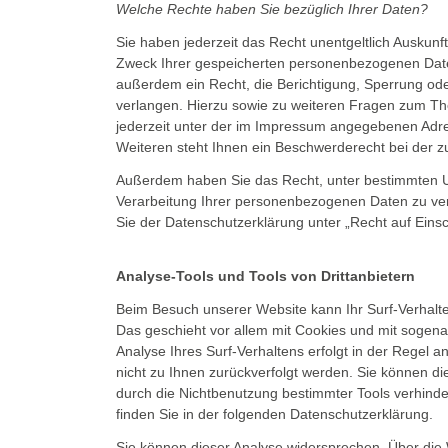
Welche Rechte haben Sie bezüglich Ihrer Daten?
Sie haben jederzeit das Recht unentgeltlich Auskun
Zweck Ihrer gespeicherten personenbezogenen Date
außerdem ein Recht, die Berichtigung, Sperrung od
verlangen. Hierzu sowie zu weiteren Fragen zum T
jederzeit unter der im Impressum angegebenen Ad
Weiteren steht Ihnen ein Beschwerderecht bei der z
Außerdem haben Sie das Recht, unter bestimmten 
Verarbeitung Ihrer personenbezogenen Daten zu ver
Sie der Datenschutzerklärung unter „Recht auf Eins
Analyse-Tools und Tools von Drittanbietern
Beim Besuch unserer Website kann Ihr Surf-Verhalte
Das geschieht vor allem mit Cookies und mit soge
Analyse Ihres Surf-Verhaltens erfolgt in der Regel 
nicht zu Ihnen zurückverfolgt werden. Sie können d
durch die Nichtbenutzung bestimmter Tools verhinder
finden Sie in der folgenden Datenschutzerklärung.
Sie können dieser Analyse widersprechen. Über di