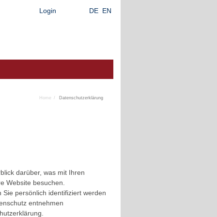
Login
DE
EN
Home
Datenschutzerklärung
lick darüber, was mit Ihren
re Website besuchen.
ie persönlich identifiziert werden
tenschutz entnehmen
hutzerklärung.