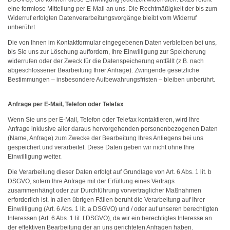
eine formlose Mitteilung per E-Mail an uns. Die Rechtmäßigkeit der bis zum
Widerruf erfolgten Datenverarbeitungsvorgänge bleibt vom Widerruf
unberührt.
Die von Ihnen im Kontaktformular eingegebenen Daten verbleiben bei uns,
bis Sie uns zur Löschung auffordern, Ihre Einwilligung zur Speicherung
widerrufen oder der Zweck für die Datenspeicherung entfällt (z.B. nach
abgeschlossener Bearbeitung Ihrer Anfrage). Zwingende gesetzliche
Bestimmungen – insbesondere Aufbewahrungsfristen – bleiben unberührt.
Anfrage per E-Mail, Telefon oder Telefax
Wenn Sie uns per E-Mail, Telefon oder Telefax kontaktieren, wird Ihre
Anfrage inklusive aller daraus hervorgehenden personenbezogenen Daten
(Name, Anfrage) zum Zwecke der Bearbeitung Ihres Anliegens bei uns
gespeichert und verarbeitet. Diese Daten geben wir nicht ohne Ihre
Einwilligung weiter.
Die Verarbeitung dieser Daten erfolgt auf Grundlage von Art. 6 Abs. 1 lit. b
DSGVO, sofern Ihre Anfrage mit der Erfüllung eines Vertrags
zusammenhängt oder zur Durchführung vorvertraglicher Maßnahmen
erforderlich ist. In allen übrigen Fällen beruht die Verarbeitung auf Ihrer
Einwilligung (Art. 6 Abs. 1 lit. a DSGVO) und / oder auf unseren berechtigten
Interessen (Art. 6 Abs. 1 lit. f DSGVO), da wir ein berechtigtes Interesse an
der effektiven Bearbeitung der an uns gerichteten Anfragen haben.