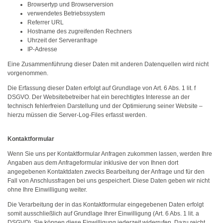
Browsertyp und Browserversion
verwendetes Betriebssystem
Referrer URL
Hostname des zugreifenden Rechners
Uhrzeit der Serveranfrage
IP-Adresse
Eine Zusammenführung dieser Daten mit anderen Datenquellen wird nicht
vorgenommen.
Die Erfassung dieser Daten erfolgt auf Grundlage von Art. 6 Abs. 1 lit. f
DSGVO. Der Websitebetreiber hat ein berechtigtes Interesse an der
technisch fehlerfreien Darstellung und der Optimierung seiner Website –
hierzu müssen die Server-Log-Files erfasst werden.
Kontaktformular
Wenn Sie uns per Kontaktformular Anfragen zukommen lassen, werden Ihre
Angaben aus dem Anfrageformular inklusive der von Ihnen dort
angegebenen Kontaktdaten zwecks Bearbeitung der Anfrage und für den
Fall von Anschlussfragen bei uns gespeichert. Diese Daten geben wir nicht
ohne Ihre Einwilligung weiter.
Die Verarbeitung der in das Kontaktformular eingegebenen Daten erfolgt
somit ausschließlich auf Grundlage Ihrer Einwilligung (Art. 6 Abs. 1 lit. a
DSGVO). Sie können diese Einwilligung jederzeit widerrufen. Dazu reicht