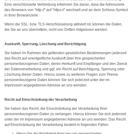
Eine verschlüsselte Verbindung erkennen Sie daran, dass die Adresszeile
des Browsers von “http://” auf “https://” wechselt und an dem Schloss-Symbol
in Ihrer Browserzeile.
Wenn die SSL- bzw. TLS-Verschlüsselung aktiviert ist, können die Daten,
die Sie an uns übermitteln, nicht von Dritten mitgelesen werden.
Auskunft, Sperrung, Löschung und Berichtigung
Sie haben im Rahmen der geltenden gesetzlichen Bestimmungen jederzeit
das Recht auf unentgeltliche Auskunft über Ihre gespeicherten
personenbezogenen Daten, deren Herkunft und Empfänger und den Zweck
der Datenverarbeitung und ggf. ein Recht auf Berichtigung, Sperrung oder
Löschung dieser Daten. Hierzu sowie zu weiteren Fragen zum Thema
personenbezogene Daten können Sie sich jederzeit unter der im
Impressum angegebenen Adresse an uns wenden.
Recht auf Einschränkung der Verarbeitung
Sie haben das Recht, die Einschränkung der Verarbeitung Ihrer
personenbezogenen Daten zu verlangen. Hierzu können Sie sich jederzeit
unter der im Impressum angegebenen Adresse an uns wenden. Das Recht
auf Einschränkung der Verarbeitung besteht in folgenden Fällen:
Wenn Sie die Richtigkeit Ihrer bei uns gespeicherten