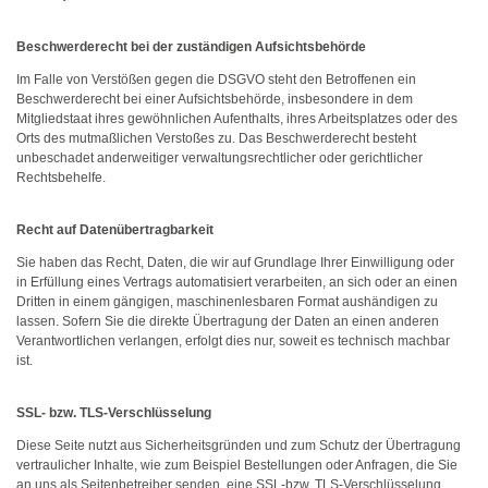
Beschwerderecht bei der zuständigen Aufsichtsbehörde
Im Falle von Verstößen gegen die DSGVO steht den Betroffenen ein
Beschwerderecht bei einer Aufsichtsbehörde, insbesondere in dem
Mitgliedstaat ihres gewöhnlichen Aufenthalts, ihres Arbeitsplatzes oder des
Orts des mutmaßlichen Verstoßes zu. Das Beschwerderecht besteht
unbeschadet anderweitiger verwaltungsrechtlicher oder gerichtlicher
Rechtsbehelfe.
Recht auf Datenübertragbarkeit
Sie haben das Recht, Daten, die wir auf Grundlage Ihrer Einwilligung oder
in Erfüllung eines Vertrags automatisiert verarbeiten, an sich oder an einen
Dritten in einem gängigen, maschinenlesbaren Format aushändigen zu
lassen. Sofern Sie die direkte Übertragung der Daten an einen anderen
Verantwortlichen verlangen, erfolgt dies nur, soweit es technisch machbar
ist.
SSL- bzw. TLS-Verschlüsselung
Diese Seite nutzt aus Sicherheitsgründen und zum Schutz der Übertragung
vertraulicher Inhalte, wie zum Beispiel Bestellungen oder Anfragen, die Sie
an uns als Seitenbetreiber senden, eine SSL-bzw. TLS-Verschlüsselung.