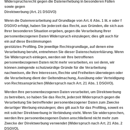
Widerspruchsrecht gegen die Datenerhebung in besonderen Fällen
sowie gegen
Direktwerbung (Art. 21 DSGVO)
Wenn die Datenverarbeitung auf Grundlage von Art. 6 Abs. 1 lit. e oder f
DSGVO erfolgt, haben Sie jederzeit das Recht, aus Gründen, die sich aus
Ihrer besonderen Situation ergeben, gegen die Verarbeitung Ihrer
personenbezogenen Daten Widerspruch einzulegen; dies gilt auch für
ein auf diese Bestimmungen
gestütztes Profiling. Die jeweilige Rechtsgrundlage, auf denen eine
Verarbeitung beruht, entnehmen Sie dieser Datenschutzerklärung. Wenn
Sie Widerspruch einlegen, werden wir Ihre betroffenen
personenbezogenen Daten nicht mehr verarbeiten, es sei denn, wir
können zwingende schutzwürdige Gründe für die Verarbeitung
nachweisen, die Ihre Interessen, Rechte und Freiheiten überwiegen oder
die Verarbeitung dient der Geltendmachung, Ausübung oder Verteidigung
von Rechtsansprüchen (Widerspruch nach Art. 21 Abs. 1 DSGVO).
Werden Ihre personenbezogenen Daten verarbeitet, um Direktwerbung
zu betreiben, so haben Sie das Recht, jederzeit Widerspruch gegen die
Verarbeitung Sie betreffender personenbezogener Daten zum Zwecke
derartiger Werbung einzulegen; dies gilt auch für das Profiling, soweit es
mit solcher Direktwerbung in Verbindung steht. Wenn Sie widersprechen,
werden Ihre personenbezogenen Daten anschließend nicht mehr zum
Zwecke der Direktwerbung verwendet (Widerspruch nach Art. 21 Abs. 2
DSGVO).