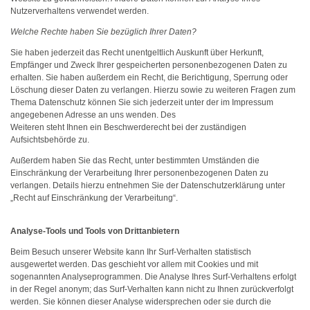
Nutzerverhaltens verwendet werden.
Welche Rechte haben Sie bezüglich Ihrer Daten?
Sie haben jederzeit das Recht unentgeltlich Auskunft über Herkunft,
Empfänger und Zweck Ihrer gespeicherten personenbezogenen Daten zu
erhalten. Sie haben außerdem ein Recht, die Berichtigung, Sperrung oder
Löschung dieser Daten zu verlangen. Hierzu sowie zu weiteren Fragen zum
Thema Datenschutz können Sie sich jederzeit unter der im Impressum
angegebenen Adresse an uns wenden. Des
Weiteren steht Ihnen ein Beschwerderecht bei der zuständigen
Aufsichtsbehörde zu.
Außerdem haben Sie das Recht, unter bestimmten Umständen die
Einschränkung der Verarbeitung Ihrer personenbezogenen Daten zu
verlangen. Details hierzu entnehmen Sie der Datenschutzerklärung unter
„Recht auf Einschränkung der Verarbeitung“.
Analyse-Tools und Tools von Drittanbietern
Beim Besuch unserer Website kann Ihr Surf-Verhalten statistisch
ausgewertet werden. Das geschieht vor allem mit Cookies und mit
sogenannten Analyseprogrammen. Die Analyse Ihres Surf-Verhaltens erfolgt
in der Regel anonym; das Surf-Verhalten kann nicht zu Ihnen zurückverfolgt
werden. Sie können dieser Analyse widersprechen oder sie durch die