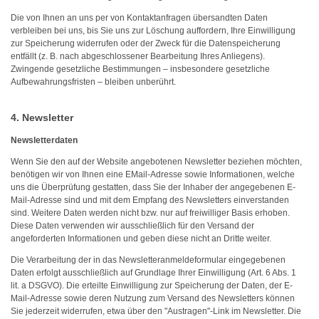
Die von Ihnen an uns per von Kontaktanfragen übersandten Daten
verbleiben bei uns, bis Sie uns zur Löschung auffordern, Ihre Einwilligung
zur Speicherung widerrufen oder der Zweck für die Datenspeicherung
entfällt (z. B. nach abgeschlossener Bearbeitung Ihres Anliegens).
Zwingende gesetzliche Bestimmungen – insbesondere gesetzliche
Aufbewahrungsfristen – bleiben unberührt.
4. Newsletter
Newsletterdaten
Wenn Sie den auf der Website angebotenen Newsletter beziehen möchten,
benötigen wir von Ihnen eine EMail-Adresse sowie Informationen, welche
uns die Überprüfung gestatten, dass Sie der Inhaber der angegebenen E-
Mail-Adresse sind und mit dem Empfang des Newsletters einverstanden
sind. Weitere Daten werden nicht bzw. nur auf freiwilliger Basis erhoben.
Diese Daten verwenden wir ausschließlich für den Versand der
angeforderten Informationen und geben diese nicht an Dritte weiter.
Die Verarbeitung der in das Newsletteranmeldeformular eingegebenen
Daten erfolgt ausschließlich auf Grundlage Ihrer Einwilligung (Art. 6 Abs. 1
lit. a DSGVO). Die erteilte Einwilligung zur Speicherung der Daten, der E-
Mail-Adresse sowie deren Nutzung zum Versand des Newsletters können
Sie jederzeit widerrufen, etwa über den "Austragen"-Link im Newsletter. Die