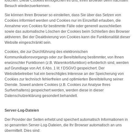
löschen. Diese Cookies ermöglichen es uns, Ihren Browser beim nächsten
Besuch wiederzuerkennen.
Sie können Ihren Browser so einstellen, dass Sie über das Setzen von
Cookies informiert werden und Cookies nur im Einzelfall erlauben, die
Annahme von Cookies für bestimmte Fälle oder generell ausschließen
sowie das automatische Löschen der Cookies beim Schließen des Browser
aktivieren. Bei der Deaktivierung von Cookies kann die Funktionalität dieser
Website eingeschränkt sein.
Cookies, die zur Durchführung des elektronischen
Kommunikationsvorgangs oder zur Bereitstellung bestimmter, von Ihnen
erwünschter Funktionen (z.B. Warenkorbfunktion) erforderlich sind, werden
auf Grundlage von Art. 6 Abs. 1 lit. f DSGVO gespeichert. Der
Websitebetreiber hat ein berechtigtes Interesse an der Speicherung von
Cookies zur technisch fehlerfreien und optimierten Bereitstellung seiner
Dienste. Soweit andere Cookies (z.B. Cookies zur Analyse Ihres
Surfverhaltens) gespeichert werden, werden diese in dieser
Datenschutzerklärung gesondert behandelt.
Server-Log-Dateien
Der Provider der Seiten erhebt und speichert automatisch Informationen in
so genannten Server-Log-Dateien, die Ihr Browser automatisch an uns
übermittelt. Dies sind: