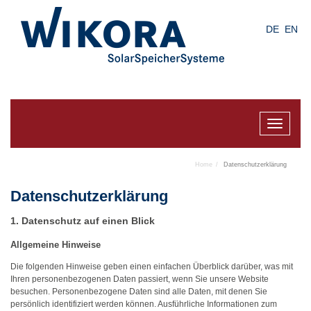
Skip
to
DE
EN
main
content
Toggle
navigat
Home
Datenschutzerklärung
Datenschutz­erklärung
1. Datenschutz auf einen Blick
Allgemeine Hinweise
Die folgenden Hinweise geben einen einfachen Überblick darüber, was mit
Ihren personenbezogenen Daten passiert, wenn Sie unsere Website
besuchen. Personenbezogene Daten sind alle Daten, mit denen Sie
persönlich identifiziert werden können. Ausführliche Informationen zum