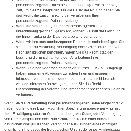
personenbezogenen Daten bestreiten, benötigen wir in der Regel
Zeit, um dies zu überprüfen. Für die Dauer der Prüfung haben Sie
das Recht, die Einschränkung der Verarbeitung Ihrer
personenbezogenen Daten zu verlangen.
Wenn die Verarbeitung Ihrer personenbezogenen Daten
unrechtmäßig geschah / geschieht, können Sie statt der Löschung
die Einschränkung der Datenverarbeitung verlangen.
Wenn wir Ihre personenbezogenen Daten nicht mehr benötigen, Sie
sie jedoch zur Ausübung, Verteidigung oder Geltendmachung von
Rechtsansprüchen benötigen, haben Sie das Recht, statt der
Löschung die Einschränkung der Verarbeitung Ihrer
personenbezogenen Daten zu verlangen.
Wenn Sie einen Widerspruch nach Art. 21 Abs. 1 DSGVO eingelegt
haben, muss eine Abwägung zwischen Ihren und unseren
Interessen vorgenommen werden. Solange noch nicht feststeht,
wessen Interessen überwiegen, haben Sie das Recht, die
Einschränkung der Verarbeitung Ihrer personenbezogenen Daten zu
verlangen.
Wenn Sie die Verarbeitung Ihrer personenbezogenen Daten eingeschränkt
haben, dürfen diese Daten – von ihrer Speicherung abgesehen – nur mit
Ihrer Einwilligung oder zur Geltendmachung, Ausübung oder Verteidigung
von Rechtsansprüchen oder zum Schutz der Rechte einer anderen
natürlichen oder juristischen Person oder aus Gründen eines wichtigen
öffentlichen Interesses der Europäischen Union oder eines Mitgliedstaats