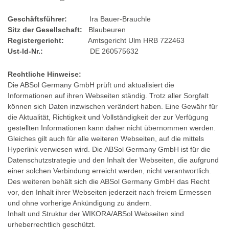
Geschäftsführer:
Ira Bauer-Brauchle
Sitz der Gesellschaft:
Blaubeuren
Registergericht:
Amtsgericht Ulm HRB 722463
Ust-Id-Nr.:
DE 260575632
Rechtliche Hinweise:
Die ABSol Germany GmbH prüft und aktualisiert die
Informationen auf ihren Webseiten ständig. Trotz aller Sorgfalt
können sich Daten inzwischen verändert haben. Eine Gewähr für
die Aktualität, Richtigkeit und Vollständigkeit der zur Verfügung
gestellten Informationen kann daher nicht übernommen werden.
Gleiches gilt auch für alle weiteren Webseiten, auf die mittels
Hyperlink verwiesen wird. Die ABSol Germany GmbH ist für die
Datenschutzstrategie und den Inhalt der Webseiten, die aufgrund
einer solchen Verbindung erreicht werden, nicht verantwortlich.
Des weiteren behält sich die ABSol Germany GmbH das Recht
vor, den Inhalt ihrer Webseiten jederzeit nach freiem Ermessen
und ohne vorherige Ankündigung zu ändern.
Inhalt und Struktur der WIKORA/ABSol Webseiten sind
urheberrechtlich geschützt.