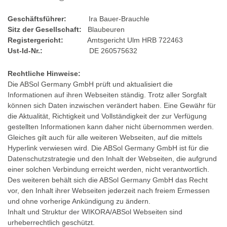
Geschäftsführer:
Ira Bauer-Brauchle
Sitz der Gesellschaft:
Blaubeuren
Registergericht:
Amtsgericht Ulm HRB 722463
Ust-Id-Nr.:
DE 260575632
Rechtliche Hinweise:
Die ABSol Germany GmbH prüft und aktualisiert die
Informationen auf ihren Webseiten ständig. Trotz aller Sorgfalt
können sich Daten inzwischen verändert haben. Eine Gewähr für
die Aktualität, Richtigkeit und Vollständigkeit der zur Verfügung
gestellten Informationen kann daher nicht übernommen werden.
Gleiches gilt auch für alle weiteren Webseiten, auf die mittels
Hyperlink verwiesen wird. Die ABSol Germany GmbH ist für die
Datenschutzstrategie und den Inhalt der Webseiten, die aufgrund
einer solchen Verbindung erreicht werden, nicht verantwortlich.
Des weiteren behält sich die ABSol Germany GmbH das Recht
vor, den Inhalt ihrer Webseiten jederzeit nach freiem Ermessen
und ohne vorherige Ankündigung zu ändern.
Inhalt und Struktur der WIKORA/ABSol Webseiten sind
urheberrechtlich geschützt.