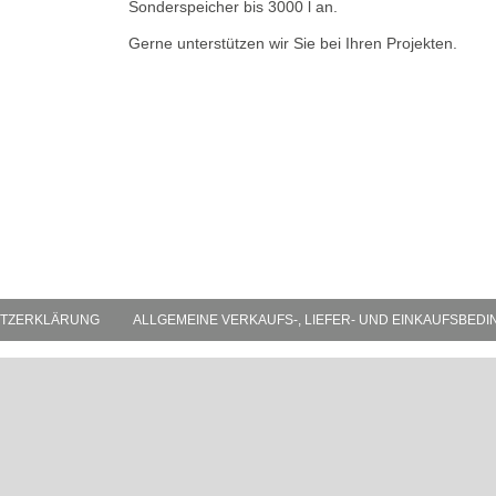
Sonderspeicher bis 3000 l an.
Gerne unterstützen wir Sie bei Ihren Projekten.
TZERKLÄRUNG
ALLGEMEINE VERKAUFS-, LIEFER- UND EINKAUFSBED