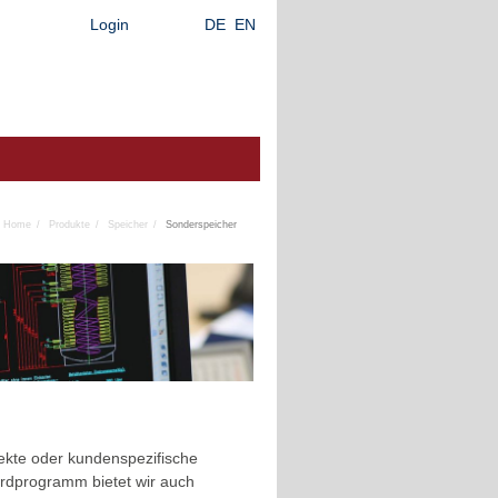
Login
DE
EN
Home
Produkte
Speicher
Sonderspeicher
jekte oder kundenspezifische
rdprogramm bietet wir auch