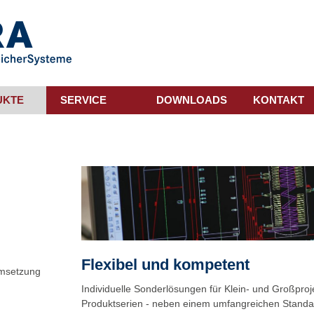
UKTE
SERVICE
DOWNLOADS
KONTAKT
Flexibel und kompetent
Umsetzung
Individuelle Sonderlösungen für Klein- und Großpro
Produktserien - neben einem umfangreichen Standa