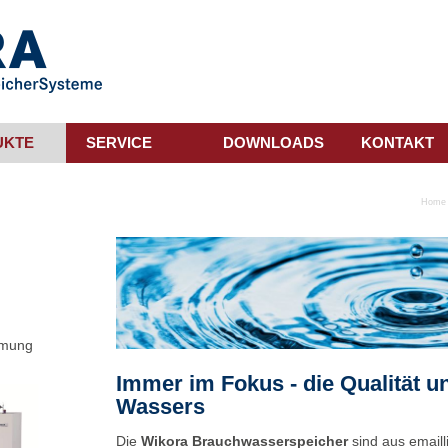
UKTE
SERVICE
DOWNLOADS
KONTAKT
Home
mmung
Immer im Fokus - die Qualität u
Wassers
Die
Wikora Brauchwasserspeicher
sind aus email