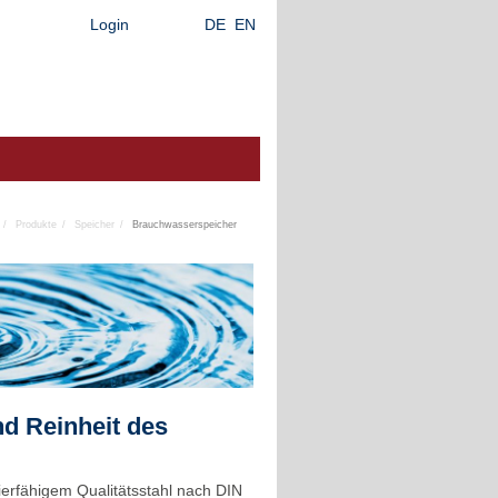
Login
DE
EN
Produkte
Speicher
Brauchwasserspeicher
nd Reinheit des
lierfähigem Qualitätsstahl nach DIN