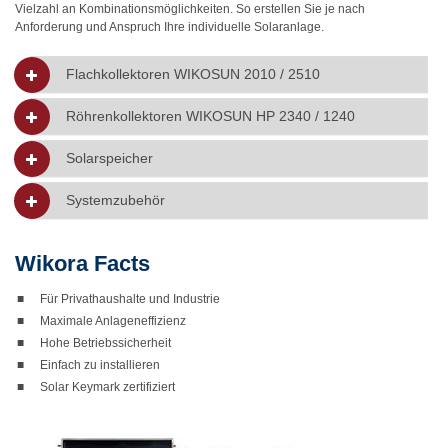
Vielzahl an Kombinationsmöglichkeiten. So erstellen Sie je nach
Anforderung und Anspruch Ihre individuelle Solaranlage.
Flachkollektoren WIKOSUN 2010 / 2510
Röhrenkollektoren WIKOSUN HP 2340 / 1240
Solarspeicher
Systemzubehör
Wikora Facts
■
Für Privathaushalte und Industrie
■
Maximale Anlageneffizienz
■
Hohe Betriebssicherheit
■
Einfach zu installieren
■
Solar Keymark zertifiziert