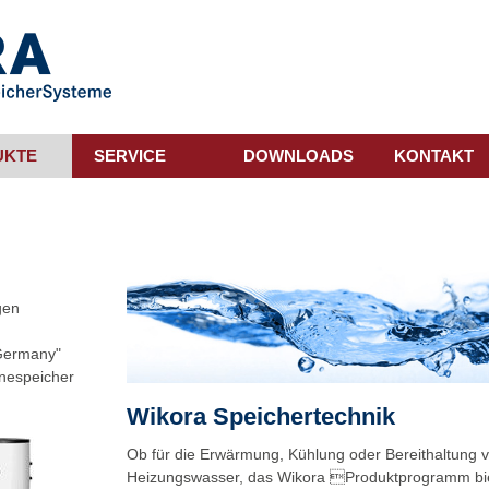
UKTE
SERVICE
DOWNLOADS
KONTAKT
gen
 Germany"
enespeicher
Wikora Speichertechnik
Ob für die Erwärmung, Kühlung oder Bereithaltung 
Heizungswasser, das Wikora Produktprogramm biet