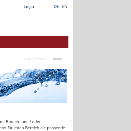
Login
DE
EN
Home
Produkte
Speicher
von Brauch- und / oder
et für jeden Bereich die passende