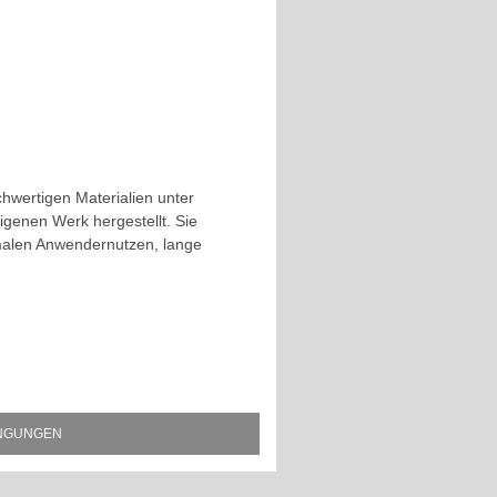
hwertigen Materialien unter
igenen Werk hergestellt. Sie
malen Anwendernutzen, lange
INGUNGEN