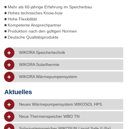
■ Mehr als 60-jährige Erfahrung im Speicherbau
■ Hohes technisches Know-how
■ Hohe Flexibilität
■ Kompetente Ansprechpartner
■ Produktion nach den gültigen Normen
■ Deutsche Qualitätsprodukte
WIKORA Speichertechnik
WIKORA Solarthermie
WIKORA Wärmepumpensystem
Aktuelles
Neues Wärmepumpensystem WIKOSOL HPS
Neue Thermenspeicher WBO TN
Solarsystemspeicher WIKOSUN Liquid Safe (LiSa)